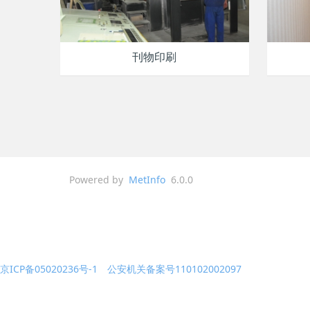
刊物印刷
Powered by
MetInfo
6.0.0
京ICP备05020236号-1 公安机关备案号110102002097