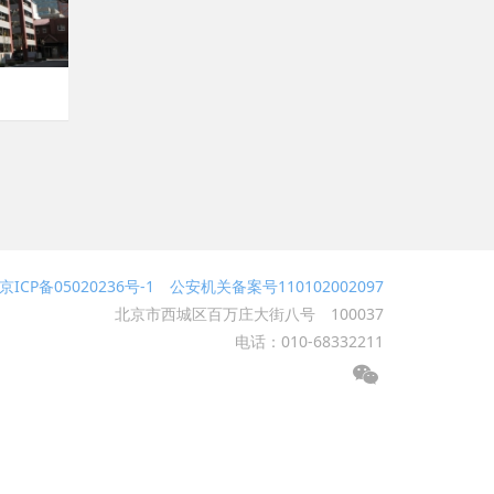
京ICP备05020236号-1 公安机关备案号110102002097
北京市西城区百万庄大街八号 100037
电话：010-68332211