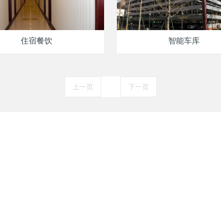
住宿餐饮
智能车库
上一页
1
下一页