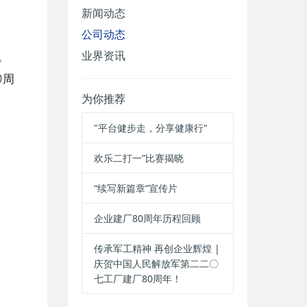
新闻动态
公司动态
业界资讯
。
0周
为你推荐
"平台健步走，分享健康行"
欢乐二打一”比赛揭晓
“续写新篇章”宣传片
企业建厂80周年历程回顾
传承军工精神 再创企业辉煌 |
庆贺中国人民解放军第二二〇
周年！
七工厂建厂80周年！